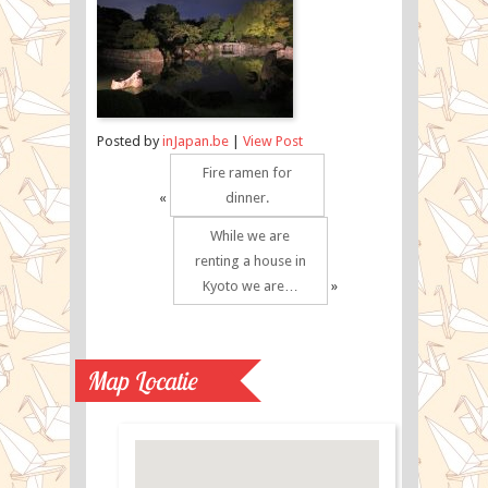
Posted by
inJapan.be
|
View Post
Fire ramen for
«
dinner.
While we are
renting a house in
Kyoto we are…
»
Map Locatie