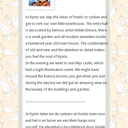
Map
Travellers
In Kyoto we skip the ideas of hotels or ryokan and
get to rent our own little townhouse. The entry hall
is decorated by famous artist Hideki Kimura, there
is a small garden and all modern amenities inside
a hundered year old town house. The combination
of old and new and the attention to detail makes
you feel the soul of Kyoto.
In the evening we went to visit Nijo castle, which
had a night illumination event. We might have
missed the history lessons you get when you visit
during the day but we did get an amazing view on
the beauty of the buildings and garden.
———————————————
In Kyoto laten we de ryokans en hotels even voor
wat het is en huren we een klein huisje voor
onszelf. De inkomhal is beschildered door Hideki