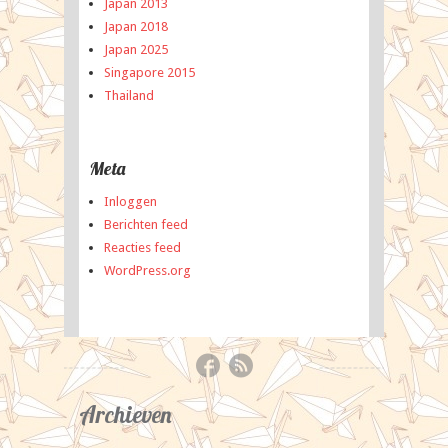
Japan 2013
Japan 2018
Japan 2025
Singapore 2015
Thailand
Meta
Inloggen
Berichten feed
Reacties feed
WordPress.org
Archieven
Categ