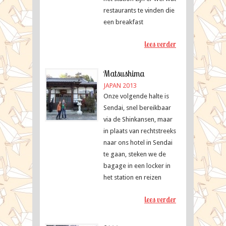
restaurants te vinden die
een breakfast
lees verder
Matsushima
JAPAN 2013
Onze volgende halte is
Sendai, snel bereikbaar
via de Shinkansen, maar
in plaats van rechtstreeks
naar ons hotel in Sendai
te gaan, steken we de
bagage in een locker in
het station en reizen
lees verder