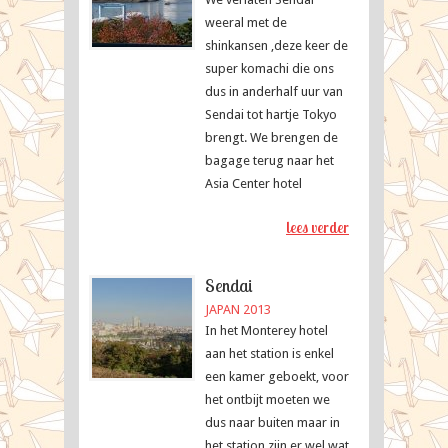
weeral met de
shinkansen ,deze keer de
super komachi die ons
dus in anderhalf uur van
Sendai tot hartje Tokyo
brengt. We brengen de
bagage terug naar het
Asia Center hotel
lees verder
Sendai
JAPAN 2013
In het Monterey hotel
aan het station is enkel
een kamer geboekt, voor
het ontbijt moeten we
dus naar buiten maar in
het station zijn er wel wat