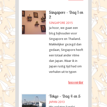
Singapore – Dag 1 en
2
SINGAPORE 2015
Ja hoor, we gaan een
blog bijhouden voor
Singapore en Thailand.
Makkelijker gezegd dan
gedaan, Singapore heeft
een totaal ander ritme
dan Japan. Waar ik in
Japan rustig tijd had om
verhalen uit te typen
lees verder
Tokyo – Dag 4 en 5
JAPAN 2013
We verlaten Sendai