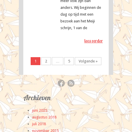
meer volk zijn dan
anders. Wij beginnen de
dag op tijd met een
bezoek aan het Meiji
schrijn, 1 van de
lees verder
1
2
…
5
Volgende »
Archieven
juni 2025
augustus 2018
juli 2018
november 2015