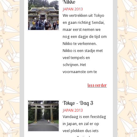
Nikko
JAPAN 2013
We vertrekken uit Tokyo
en gaan richting Sendai,
maar eerst nemen we
nog een dagje de tijd om
Nikko te verkennen.
Nikko is een stadje met
veel tempels en
schrijnen. Het
voornaamste om te
lees verder
Tokyo – Dag 3
JAPAN 2013
Vandaag is een feestdag
in Japan, en zal er op
veel plekken dus iets