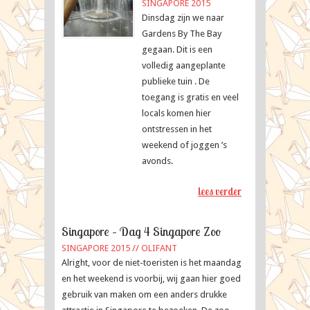
SINGAPORE 2015
Dinsdag zijn we naar
Gardens By The Bay
gegaan. Dit is een
volledig aangeplante
publieke tuin . De
toegang is gratis en veel
locals komen hier
ontstressen in het
weekend of joggen ’s
avonds.
lees verder
Singapore – Dag 4 Singapore Zoo
SINGAPORE 2015
//
OLIFANT
Alright, voor de niet-toeristen is het maandag
en het weekend is voorbij, wij gaan hier goed
gebruik van maken om een anders drukke