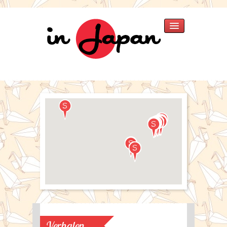
Home
Verhalen
»
Japan 2025
Japan 2018
Thailand 2015
Singapore 2015
Japan 2013
Thailand
Japan 2007
Fotos
»
Singapore 2015
Japan 2013
Japan 2007
Verhalen