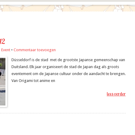
12
•
Event
•
Commentaar toevoegen
Düsseldorf is de stad met de grootste Japanse gemeenschap van
Duitsland. Elk jaar organiseert de stad de Japan dag als groots
eventement om de Japanse cultuur onder de aandacht te brengen.
Van Origami tot anime en
lees verder