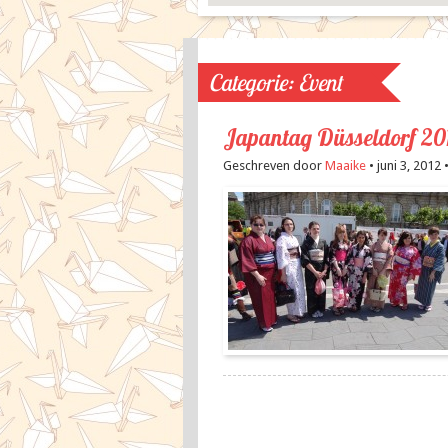
Categorie:
Event
Japantag Düsseldorf 20
Geschreven door
Maaike
• juni 3, 2012 