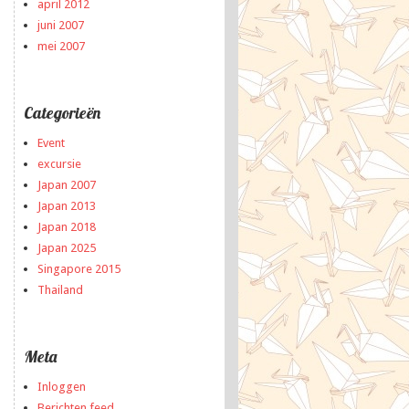
april 2012
juni 2007
mei 2007
Categorieën
Event
excursie
Japan 2007
Japan 2013
Japan 2018
Japan 2025
Singapore 2015
Thailand
Meta
Inloggen
Berichten feed