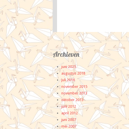
Archieven
juni 2025
augustus 2018
juli 2018
november 2015
november 2013
oktober 2013
juni 2012
april 2012
juni 2007
mei 2007