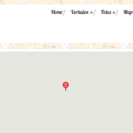
Home
Verhalen
»
Fotos
»
Map