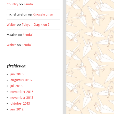
Country
op
Sendai
michel telefon
op
Kinosaki onsen
Walter
op
Tokyo – Dag 4 en 5
Maaike
op
Sendai
Walter
op
Sendai
Archieven
juni 2025
augustus 2018
juli 2018
november 2015
november 2013
oktober 2013
juni 2012