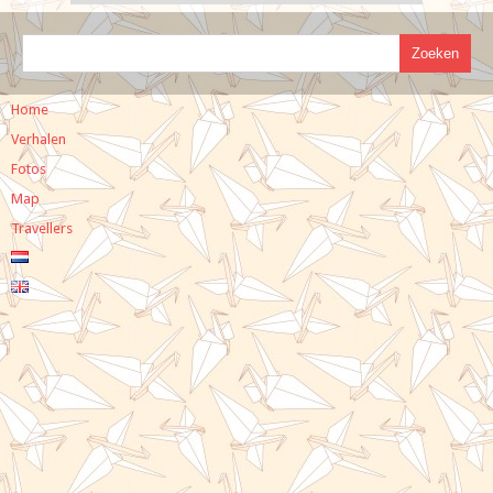
Home
Verhalen
Fotos
Map
Travellers