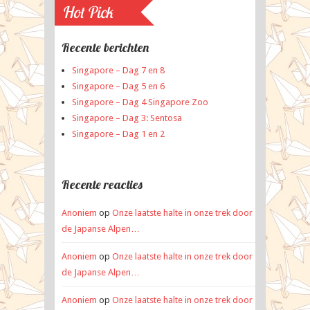
Hot Pick
Recente berichten
Singapore – Dag 7 en 8
Singapore – Dag 5 en 6
Singapore – Dag 4 Singapore Zoo
Singapore – Dag 3: Sentosa
Singapore – Dag 1 en 2
Recente reacties
Anoniem
op
Onze laatste halte in onze trek door
de Japanse Alpen…
Anoniem
op
Onze laatste halte in onze trek door
de Japanse Alpen…
Anoniem
op
Onze laatste halte in onze trek door