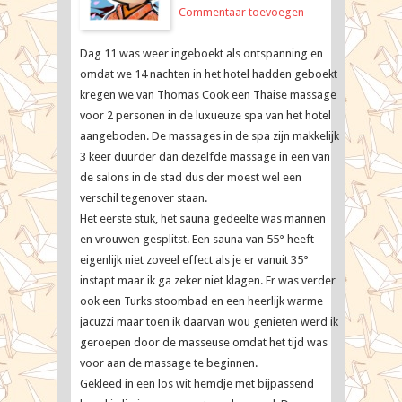
Map
Commentaar toevoegen
Travellers
Dag 11 was weer ingeboekt als ontspanning en
omdat we 14 nachten in het hotel hadden geboekt
kregen we van Thomas Cook een Thaise massage
voor 2 personen in de luxueuze spa van het hotel
aangeboden. De massages in de spa zijn makkelijk
3 keer duurder dan dezelfde massage in een van
de salons in de stad dus der moest wel een
verschil tegenover staan.
Het eerste stuk, het sauna gedeelte was mannen
en vrouwen gesplitst. Een sauna van 55° heeft
eigenlijk niet zoveel effect als je er vanuit 35°
instapt maar ik ga zeker niet klagen. Er was verder
ook een Turks stoombad en een heerlijk warme
jacuzzi maar toen ik daarvan wou genieten werd ik
geroepen door de masseuse omdat het tijd was
voor aan de massage te beginnen.
Gekleed in een los wit hemdje met bijpassend