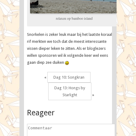
relaxen op bamboo island
Snorkelen is zeker leuk maar bij het laatste koraal
rif merkten we toch dat de meest interessante
vissen dieper leken te zitten. Als er bloglezers
willen sponsoren wil ik volgende keer wel eens
gaan diep zee duiken
«
Dag 10: Songkran
Dag 13: Hongs by
Starlight
»
Reageer