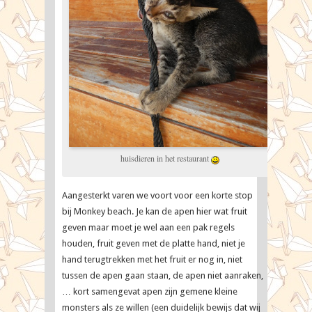
huisdieren in het restaurant
Aangesterkt varen we voort voor een korte stop
bij Monkey beach. Je kan de apen hier wat fruit
geven maar moet je wel aan een pak regels
houden, fruit geven met de platte hand, niet je
hand terugtrekken met het fruit er nog in, niet
tussen de apen gaan staan, de apen niet aanraken,
… kort samengevat apen zijn gemene kleine
monsters als ze willen (een duidelijk bewijs dat wij