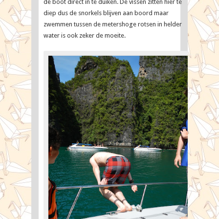
de boot direct in te duiken. De vissen zitten hier te
diep dus de snorkels blijven aan boord maar
zwemmen tussen de metershoge rotsen in helder
water is ook zeker de moeite.