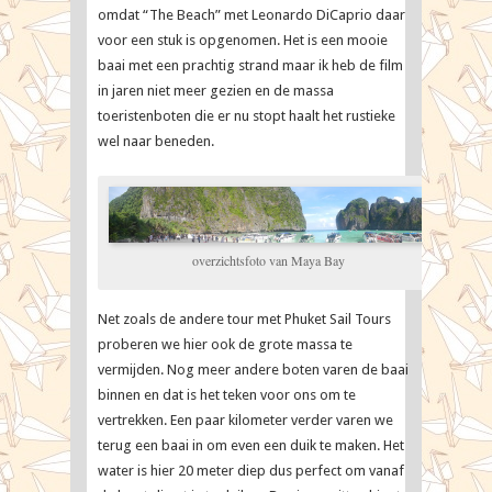
omdat “The Beach” met Leonardo DiCaprio daar
voor een stuk is opgenomen. Het is een mooie
baai met een prachtig strand maar ik heb de film
in jaren niet meer gezien en de massa
toeristenboten die er nu stopt haalt het rustieke
wel naar beneden.
overzichtsfoto van Maya Bay
Net zoals de andere tour met Phuket Sail Tours
proberen we hier ook de grote massa te
vermijden. Nog meer andere boten varen de baai
binnen en dat is het teken voor ons om te
vertrekken. Een paar kilometer verder varen we
terug een baai in om even een duik te maken. Het
water is hier 20 meter diep dus perfect om vanaf