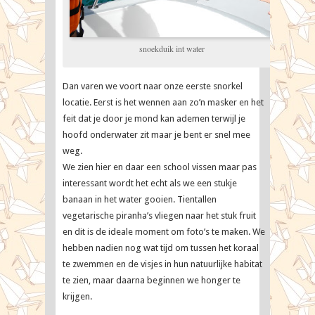
snoekduik int water
Dan varen we voort naar onze eerste snorkel
locatie. Eerst is het wennen aan zo’n masker en het
feit dat je door je mond kan ademen terwijl je
hoofd onderwater zit maar je bent er snel mee
weg.
We zien hier en daar een school vissen maar pas
interessant wordt het echt als we een stukje
banaan in het water gooien. Tientallen
vegetarische piranha’s vliegen naar het stuk fruit
en dit is de ideale moment om foto’s te maken. We
hebben nadien nog wat tijd om tussen het koraal
te zwemmen en de visjes in hun natuurlijke habitat
te zien, maar daarna beginnen we honger te
krijgen.