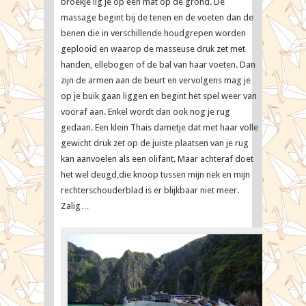
broekje lig je op een mat op de grond. De
massage begint bij de tenen en de voeten dan de
benen die in verschillende houdgrepen worden
geplooid en waarop de masseuse druk zet met
handen, ellebogen of de bal van haar voeten. Dan
zijn de armen aan de beurt en vervolgens mag je
op je buik gaan liggen en begint het spel weer van
vooraf aan. Enkel wordt dan ook nog je rug
gedaan. Een klein Thais dametje dat met haar volle
gewicht druk zet op de juiste plaatsen van je rug
kan aanvoelen als een olifant. Maar achteraf doet
het wel deugd,die knoop tussen mijn nek en mijn
rechterschouderblad is er blijkbaar niet meer.
Zalig…