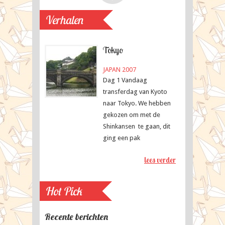
Map
Travellers
Verhalen
Tokyo
JAPAN 2007
Dag 1 Vandaag
transferdag van Kyoto
naar Tokyo. We hebben
gekozen om met de
Shinkansen te gaan, dit
ging een pak
lees verder
Hot Pick
Recente berichten