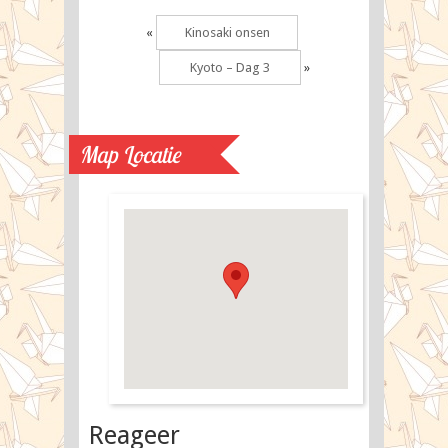
«
Kinosaki onsen
Kyoto – Dag 3
»
Map Locatie
Reageer