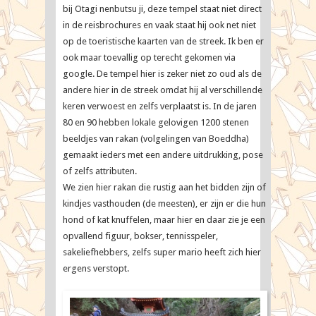
bij Otagi nenbutsu ji, deze tempel staat niet direct
in de reisbrochures en vaak staat hij ook net niet
op de toeristische kaarten van de streek. Ik ben er
ook maar toevallig op terecht gekomen via
google. De tempel hier is zeker niet zo oud als de
andere hier in de streek omdat hij al verschillende
keren verwoest en zelfs verplaatst is. In de jaren
80 en 90 hebben lokale gelovigen 1200 stenen
beeldjes van rakan (volgelingen van Boeddha)
gemaakt ieders met een andere uitdrukking, pose
of zelfs attributen.
We zien hier rakan die rustig aan het bidden zijn of
kindjes vasthouden (de meesten), er zijn er die hun
hond of kat knuffelen, maar hier en daar zie je een
opvallend figuur, bokser, tennisspeler,
sakeliefhebbers, zelfs super mario heeft zich hier
ergens verstopt.