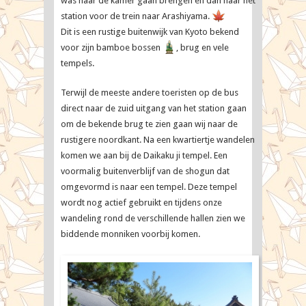
was naar de kamer gaan brengen en dan naar het
station voor de trein naar Arashiyama.
Dit is een rustige buitenwijk van Kyoto bekend
voor zijn bamboe bossen
, brug en vele
tempels.
Terwijl de meeste andere toeristen op de bus
direct naar de zuid uitgang van het station gaan
om de bekende brug te zien gaan wij naar de
rustigere noordkant. Na een kwartiertje wandelen
komen we aan bij de Daikaku ji tempel. Een
voormalig buitenverblijf van de shogun dat
omgevormd is naar een tempel. Deze tempel
wordt nog actief gebruikt en tijdens onze
wandeling rond de verschillende hallen zien we
biddende monniken voorbij komen.