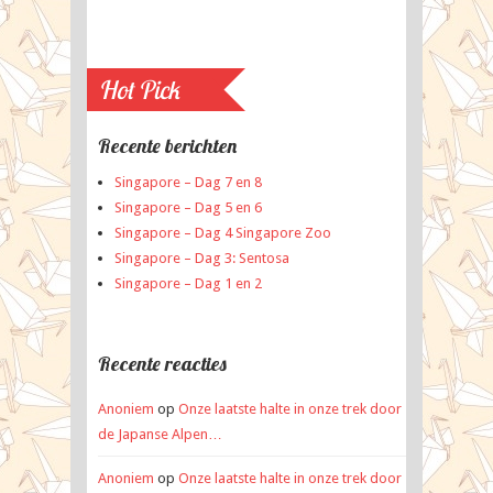
Hot Pick
Recente berichten
Singapore – Dag 7 en 8
Singapore – Dag 5 en 6
Singapore – Dag 4 Singapore Zoo
Singapore – Dag 3: Sentosa
Singapore – Dag 1 en 2
Recente reacties
Anoniem
op
Onze laatste halte in onze trek door
de Japanse Alpen…
Anoniem
op
Onze laatste halte in onze trek door