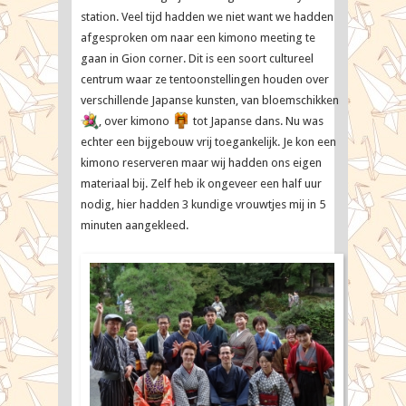
Map
station. Veel tijd hadden we niet want we hadden
Travellers
afgesproken om naar een kimono meeting te
gaan in Gion corner. Dit is een soort cultureel
centrum waar ze tentoonstellingen houden over
verschillende Japanse kunsten, van bloemschikken
, over kimono
tot Japanse dans. Nu was
echter een bijgebouw vrij toegankelijk. Je kon een
kimono reserveren maar wij hadden ons eigen
materiaal bij. Zelf heb ik ongeveer een half uur
nodig, hier hadden 3 kundige vrouwtjes mij in 5
minuten aangekleed.