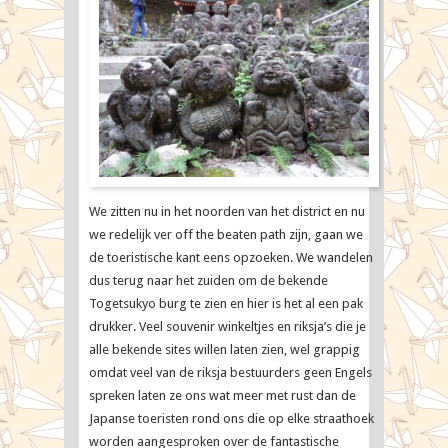
We zitten nu in het noorden van het district en nu
we redelijk ver off the beaten path zijn, gaan we
de toeristische kant eens opzoeken. We wandelen
dus terug naar het zuiden om de bekende
Togetsukyo burg te zien en hier is het al een pak
drukker. Veel souvenir winkeltjes en riksja’s die je
alle bekende sites willen laten zien, wel grappig
omdat veel van de riksja bestuurders geen Engels
spreken laten ze ons wat meer met rust dan de
Japanse toeristen rond ons die op elke straathoek
worden aangesproken over de fantastische