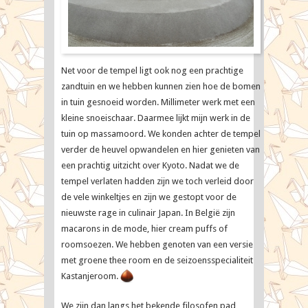
Net voor de tempel ligt ook nog een prachtige
zandtuin en we hebben kunnen zien hoe de bomen
in tuin gesnoeid worden. Millimeter werk met een
kleine snoeischaar. Daarmee lijkt mijn werk in de
tuin op massamoord. We konden achter de tempel
verder de heuvel opwandelen en hier genieten van
een prachtig uitzicht over Kyoto. Nadat we de
tempel verlaten hadden zijn we toch verleid door
de vele winkeltjes en zijn we gestopt voor de
nieuwste rage in culinair Japan. In België zijn
macarons in de mode, hier cream puffs of
roomsoezen. We hebben genoten van een versie
met groene thee room en de seizoensspecialiteit
Kastanjeroom.
We zijn dan langs het bekende filosofen pad