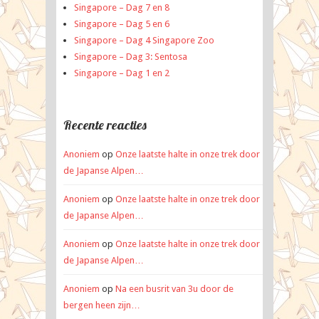
Singapore – Dag 7 en 8
Singapore – Dag 5 en 6
Singapore – Dag 4 Singapore Zoo
Singapore – Dag 3: Sentosa
Singapore – Dag 1 en 2
Recente reacties
Anoniem
op
Onze laatste halte in onze trek door
de Japanse Alpen…
Anoniem
op
Onze laatste halte in onze trek door
de Japanse Alpen…
Anoniem
op
Onze laatste halte in onze trek door
de Japanse Alpen…
Anoniem
op
Na een busrit van 3u door de
bergen heen zijn…