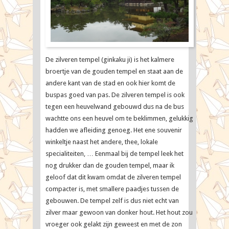
De zilveren tempel (ginkaku ji) is het kalmere
broertje van de gouden tempel en staat aan de
andere kant van de stad en ook hier komt de
buspas goed van pas. De zilveren tempel is ook
tegen een heuvelwand gebouwd dus na de bus
wachtte ons een heuvel om te beklimmen, gelukkig
hadden we afleiding genoeg. Het ene souvenir
winkeltje naast het andere, thee, lokale
specialiteiten, … Eenmaal bij de tempel leek het
nog drukker dan de gouden tempel, maar ik
geloof dat dit kwam omdat de zilveren tempel
compacter is, met smallere paadjes tussen de
gebouwen. De tempel zelf is dus niet echt van
zilver maar gewoon van donker hout. Het hout zou
vroeger ook gelakt zijn geweest en met de zon