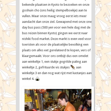
Map
bekende plaatsen in Kyoto te bezoeken en onze
Travellers
goshuin cho (ons heilig stempelboekje) aan te
vullen. Maar onze maag vroeg eerst iets meer
aandacht dan onze ziel. Gewapend met onze one
day bus pass (500 yen voor een hele dag met de
bus reizen binnen Kyoto) gingen we eerst naar
nishiki food market. Deze markt is even veel voor
toeristen als voor de plaatselijke bevolking een
plaats om alles eet gerelateerd te kopen, vers of
klaargemaakt. Voor ons ontbijt dus een omelet
aan winkeltje 1, een stukje gegrilde paling aan
winkeltje 2, gefrituurde vis stukjes
aan
winkeltje 3 en dan nog wat rijst met kastanjes aan
winkel 4.