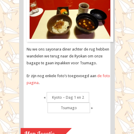
Nu we ons sayonara diner achter de rug hebben
wandelen we terug naar de Ryokan om onze
bagage te gaan inpakken voor Tsumago.
Er zijn nog enkele foto’s toegevoegd aan
de foto
pagina
.
«
Kyoto – Dag 1 en 2
Tsumago
»
Map Locatie