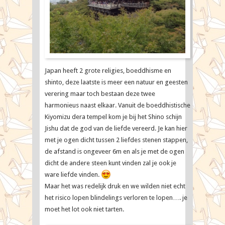
Japan heeft 2 grote religies, boeddhisme en
shinto, deze laatste is meer een natuur en geesten
verering maar toch bestaan deze twee
harmonieus naast elkaar. Vanuit de boeddhistische
Kiyomizu dera tempel kom je bij het Shino schijn
Jishu dat de god van de liefde vereerd. Je kan hier
met je ogen dicht tussen 2 liefdes stenen stappen,
de afstand is ongeveer 6m en als je met de ogen
dicht de andere steen kunt vinden zal je ook je
ware liefde vinden.
Maar het was redelijk druk en we wilden niet echt
het risico lopen blindelings verloren te lopen…. je
moet het lot ook niet tarten.