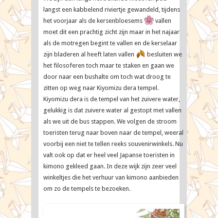
langst een kabbelend riviertje gewandeld, tijdens
het voorjaar als de kersenbloesems
vallen
moet dit een prachtig zicht zijn maar in het najaar
als de motregen begint te vallen en de kerselaar
zijn bladeren al heeft laten vallen
besluiten we
het filosoferen toch maar te staken en gaan we
door naar een bushalte om toch wat droog te
zitten op weg naar Kiyomizu dera tempel.
Kiyomizu dera is de tempel van het zuivere water,
gelukkig is dat zuivere water al gestopt met vallen
als we uit de bus stappen. We volgen de stroom
toeristen terug naar boven naar de tempel, weeral
voorbij een niet te tellen reeks souvenirwinkels. Nu
valt ook op dat er heel veel Japanse toeristen in
kimono gekleed gaan. In deze wijk zijn zeer veel
winkeltjes die het verhuur van kimono aanbieden
om zo de tempels te bezoeken.