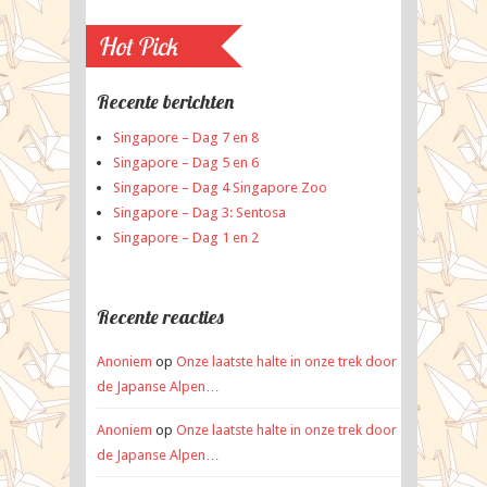
Hot Pick
Recente berichten
Singapore – Dag 7 en 8
Singapore – Dag 5 en 6
Singapore – Dag 4 Singapore Zoo
Singapore – Dag 3: Sentosa
Singapore – Dag 1 en 2
Recente reacties
Anoniem
op
Onze laatste halte in onze trek door
de Japanse Alpen…
Anoniem
op
Onze laatste halte in onze trek door
de Japanse Alpen…