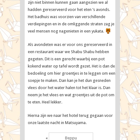
zijn niet binnen kunnen gaan aangezien we al
hadden gereserveerd voor het eten ’s avonds.
Het badhuis was voorzien van verschillende
verdiepingen en in de omliggende straten zag je
veel mensen nog nagenieten in een yukata.
Als avondeten was er voor ons gereserveerd in
een restaurant waar we Shabu Shabu hebben
gegeten. Dit is een gerecht waarbij een pot
kokend water op tafel wordt gezet. Het is dan de
bedoeling om hier groentjes in te leggen om een
soepje te maken. Dan kan je het dun gesneden
vlees door het water halen tot het klaar is. Dan
neem je het vlees en wat groentjes uit de pot om
te eten. Heel lekker.
Hierna zijn we naar het hotel terug gegaan voor
onze laatste nacht in Matsuyama.
«
Beppu