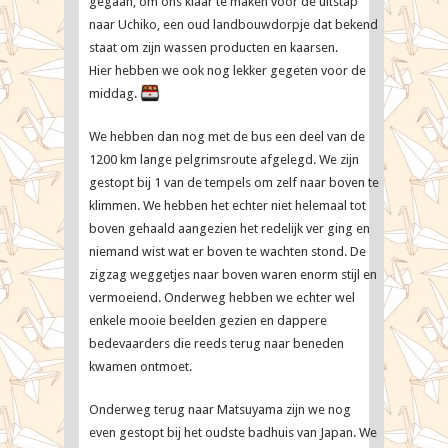
gegaan, om ons klaar te maken voor de uitstap
naar Uchiko, een oud landbouwdorpje dat bekend
staat om zijn wassen producten en kaarsen.
Hier hebben we ook nog lekker gegeten voor de
middag.
We hebben dan nog met de bus een deel van de
1200 km lange pelgrimsroute afgelegd. We zijn
gestopt bij 1 van de tempels om zelf naar boven te
klimmen. We hebben het echter niet helemaal tot
boven gehaald aangezien het redelijk ver ging en
niemand wist wat er boven te wachten stond. De
zigzag weggetjes naar boven waren enorm stijl en
vermoeiend. Onderweg hebben we echter wel
enkele mooie beelden gezien en dappere
bedevaarders die reeds terug naar beneden
kwamen ontmoet.
Onderweg terug naar Matsuyama zijn we nog
even gestopt bij het oudste badhuis van Japan. We