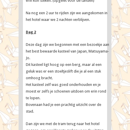
erin kon steken. (opgelet voor de tanden)
Na nog een 2 uur te rijden zijn we aangekomen in
het hotel waar we 2 nachten verblijven.
Dag 2
Deze dag zijn we begonnen met een bezoekje aan
het best bewaarde kasteel van Japan, Matsuyama-
Jo.
Dit kasteel ligt hoog op een berg, maar al een
geluk was er een stoeltjeslift die je al een stuk
omhoog bracht.
Het kasteel zelf was goed onderhouden en je
moest er zelfs je schoenen uitdoen om erin rond
te lopen.
Bovenaan had je een prachtig uitzicht over de
stad.
Dan zijn we met de tram terug naar het hotel