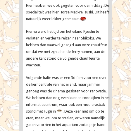
Hier hebben we ook gegeten voor de middag. De
specialiteit was hier Horse Mackrel sushi. Dit heeft
natuurlijk weer lekker gesmaakt.
Hierna werd het tijd om het eiland Kyushu te
verlaten en verder te reizen naar Shikoku. We
hebben dan vaarwel gezegd aan onze chauffeur
omdat we met zijn allen de ferry namen, aan de
andere kant stond de volgende chauffeur te
wachten.
Volgende halte was er een 3d film voorzien over
de kerncentrale van het eiland, maar jammer
genoeg was de cinema gesloten voor renovatie.
We hebben dan nog even kunnen rondkijken in het
informatiecentrum, waar ook een mooie visbak
stond met Fugu in
. Deze keer niet om op te
eten, maar wel om te strelen, er waren namelijk
gaten voorzien in het aquarium zodat je je hand