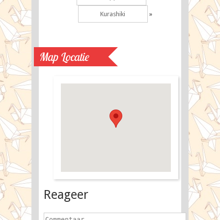
Kurashiki
»
Map Locatie
Reageer