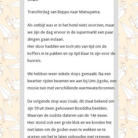
Map
Travellers
Transferdag van Beppu naar Matsuyama.
Als ontbijt was er in het hotel niets voorzien, maar
we zijn de dag ervoor in de supermarkt een paar
dingen gaan inslaan.
Hier door hadden we toch iets van tijd om de
koffers in te pakken en op tijd klaar te zijn voor de
busreis.
We hebben weer enkele stops gemaakt. Na een
kwartier rijden kwamen we aan bij Umi-Jigoku, een
mooie tuin met verschillende warmwaterbronnen.
De volgende stop was Usuki, dit staat bekend om
zijn 59 uit steen gehouwen Boeddha beelden.
Waarvan de oudste dateren van de 14e eeuw.
Hier stond ook een grote klok en we konden het
niet laten om de goden even te wekken en te
vragen om het te laten ophouden met regenen.