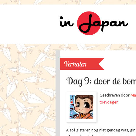
Verhalen
Dag 9: door de bom
Geschreven door
Ma
toevoegen
Alsof gisteren nog niet genoeg was, g