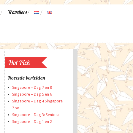
Travellers
Hot Pick
Recente berichten
Singapore – Dag 7 en 8
Singapore – Dag 5 en 6
Singapore – Dag 4 Singapore
Zoo
Singapore – Dag 3: Sentosa
Singapore – Dag 1 en 2