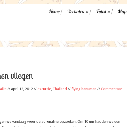
Home
Verhalen
»
Fotos
»
Map
en vliegen
aike
// april 12, 2012 //
excursie
,
Thailand
//
flying hanuman
//
Commentaar
ingen we vandaag weer de adrenaline opzoeken. Om 10 uur hadden we een