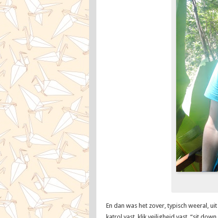
En dan was het zover, typisch weeral, ui
katrol vast, klik veiligheid vast, “sit 