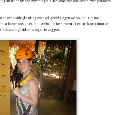
 figuur uit de Hindoe mythologie is Hanuman hier ook een touwen parkoers
 na een duidelijke uitleg over veiligheid gingen we op pad. Om naar
t naar boven dus de eerste 10 minuten bestonden uit een trektocht door de
n luchtvochtigheid om u tegen te zeggen.