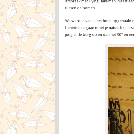
afspraak met Flying Hanuman. Naast een
tussen de bomen.
We werden vanuit het hotel opgehaald en
beneden te gaan moet je natuurlijk eers
jungle, de berg op en dat met 30° en ee