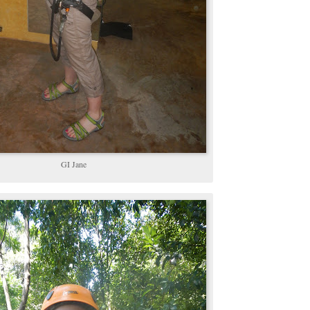
GI Jane