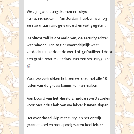
Map
Travellers
We zijn goed aangekomen in Tokyo,
na het inchecken in Amsterdam hebben we nog
een paar uur rondgewandeld en wat gegeten.
De vlucht zelf is vlot verlopen, de security echter
wat minder. Ben zag er waarschijnlijk weer
verdacht uit, zodoende werd hij gefouilleerd door
een grote zwarte kleerkast van een securityguard
Voor we vertrokken hebben we ook met alle 10
leden van de groep kennis kunnen maken.
Aan boord van het vliegtuig hadden we 3 stoelen
voor ons 2 dus hebben we lekker kunnen slapen.
Het avondmaal (kip met curry) en het ontbijt
(pannenkoeken met appel) waren heel lekker.