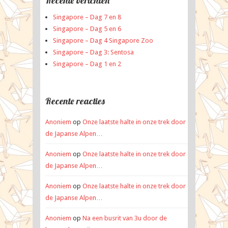
Recente berichten
Singapore – Dag 7 en 8
Singapore – Dag 5 en 6
Singapore – Dag 4 Singapore Zoo
Singapore – Dag 3: Sentosa
Singapore – Dag 1 en 2
Recente reacties
Anoniem
op
Onze laatste halte in onze trek door
de Japanse Alpen…
Anoniem
op
Onze laatste halte in onze trek door
de Japanse Alpen…
Anoniem
op
Onze laatste halte in onze trek door
de Japanse Alpen…
Anoniem
op
Na een busrit van 3u door de