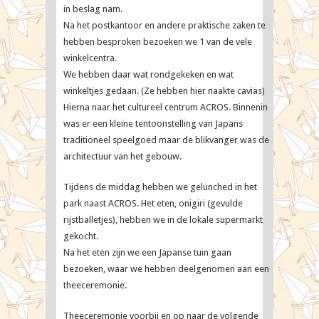
in beslag nam.
Na het postkantoor en andere praktische zaken te
hebben besproken bezoeken we 1 van de vele
winkelcentra.
We hebben daar wat rondgekeken en wat
winkeltjes gedaan. (Ze hebben hier naakte cavias)
Hierna naar het cultureel centrum ACROS. Binnenin
was er een kleine tentoonstelling van Japans
traditioneel speelgoed maar de blikvanger was de
architectuur van het gebouw.
Tijdens de middag hebben we gelunched in het
park naast ACROS. Het eten, onigiri (gevulde
rijstballetjes), hebben we in de lokale supermarkt
gekocht.
Na het eten zijn we een Japanse tuin gaan
bezoeken, waar we hebben deelgenomen aan een
theeceremonie.
Theeceremonie voorbij en op naar de volgende