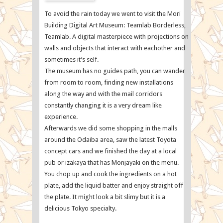
Map
Travellers
To avoid the rain today we went to visit the Mori
Building Digital Art Museum: Teamlab Borderless,
Teamlab. A digital masterpiece with projections on
walls and objects that interact with eachother and
sometimes it’s self.
The museum has no guides path, you can wander
from room to room, finding new installations
along the way and with the mail corridors
constantly changing it is a very dream like
experience.
Afterwards we did some shopping in the malls
around the Odaiba area, saw the latest Toyota
concept cars and we finished the day at a local
pub or izakaya that has Monjayaki on the menu.
You chop up and cook the ingredients on a hot
plate, add the liquid batter and enjoy straight off
the plate. It might look a bit slimy but it is a
delicious Tokyo specialty.