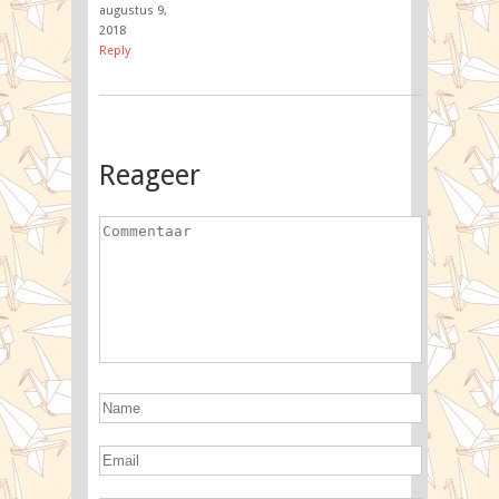
augustus 9,
2018
Reply
Reageer