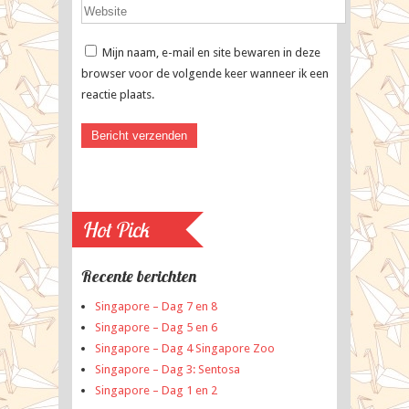
Mijn naam, e-mail en site bewaren in deze
browser voor de volgende keer wanneer ik een
reactie plaats.
Hot Pick
Recente berichten
Singapore – Dag 7 en 8
Singapore – Dag 5 en 6
Singapore – Dag 4 Singapore Zoo
Singapore – Dag 3: Sentosa
Singapore – Dag 1 en 2