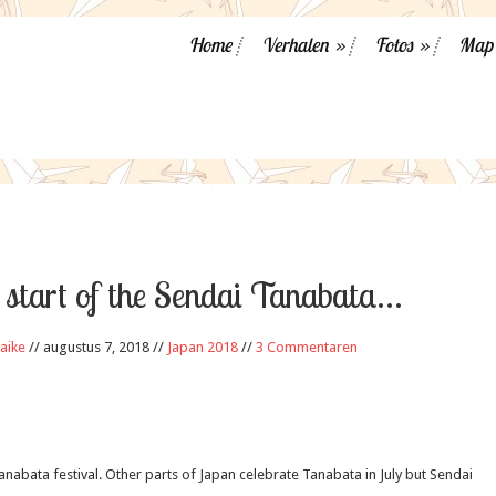
Home
Verhalen
»
Fotos
»
Map
e start of the Sendai Tanabata…
aike
// augustus 7, 2018 //
Japan 2018
//
3 Commentaren
Tanabata festival. Other parts of Japan celebrate Tanabata in July but Sendai