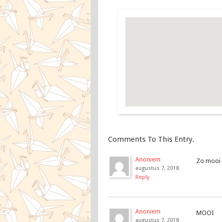
Comments To This Entry.
Anoniem
Zo mooi 
augustus 7, 2018
Reply
Anoniem
MOOI
augustus 7, 2018