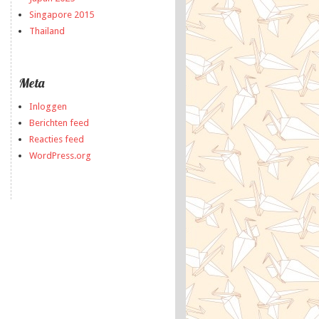
Singapore 2015
Thailand
Meta
Inloggen
Berichten feed
Reacties feed
WordPress.org