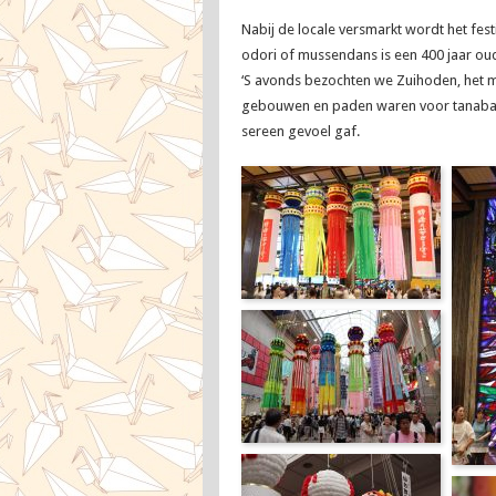
Nabij de locale versmarkt wordt het fe
odori of mussendans is een 400 jaar oud
‘S avonds bezochten we Zuihoden, het 
gebouwen en paden waren voor tanabata
sereen gevoel gaf.