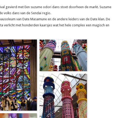
stival gevierd met Een suzume odori dans stoet doorheen de markt. Suzume
e volks dans van de Sendai regio.
mausoleum van Date Masamune en de andere leiders van de Date klan. De
 verlicht met honderden kaarsjes wat het hele complex een magisch en