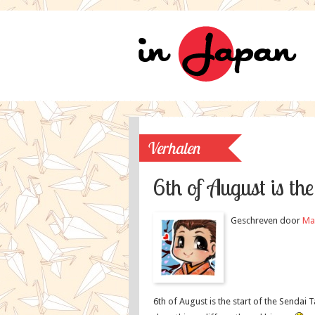
Verhalen
6th of August is th
Geschreven door
Ma
6th of August is the start of the Sendai 