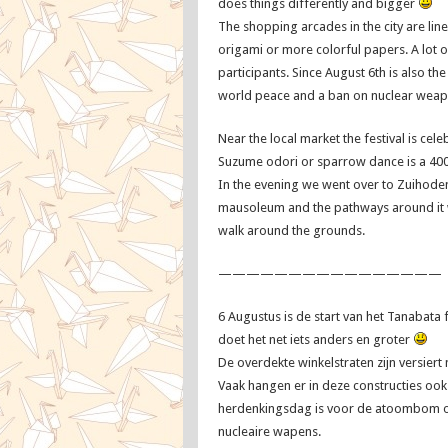
does things differently and bigger
The shopping arcades in the city are li
origami or more colorful papers. A lot 
participants. Since August 6th is also t
world peace and a ban on nuclear weap
Near the local market the festival is c
Suzume odori or sparrow dance is a 400
In the evening we went over to Zuihod
mausoleum and the pathways around it w
walk around the grounds.
————————————————
6 Augustus is de start van het Tanabata 
doet het net iets anders en groter
De overdekte winkelstraten zijn versiert 
Vaak hangen er in deze constructies o
herdenkingsdag is voor de atoombom op
nucleaire wapens.