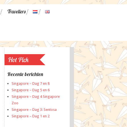
Travellers
Hot Pick
Recente berichten
Singapore – Dag 7 en 8
Singapore – Dag 5 en 6
Singapore – Dag 4 Singapore
Zoo
Singapore – Dag 3: Sentosa
Singapore – Dag 1 en 2