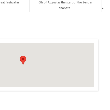
at festival in
6th of August is the start of the Sendai
Tanabata…
»