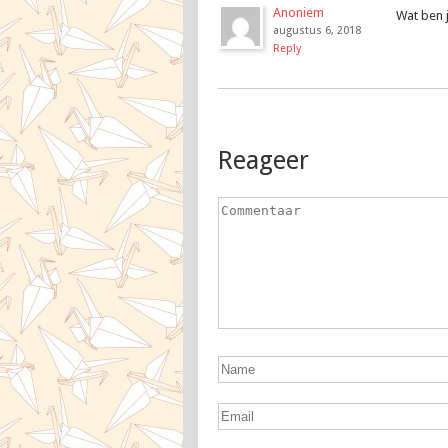
Anoniem
Wat ben 
augustus 6, 2018
Reply
Reageer