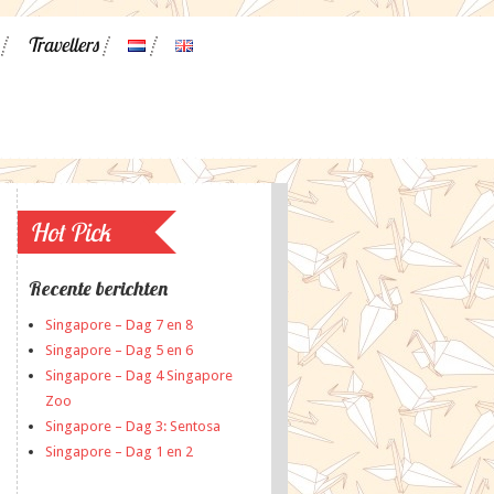
Travellers
Hot Pick
Recente berichten
Singapore – Dag 7 en 8
Singapore – Dag 5 en 6
Singapore – Dag 4 Singapore
Zoo
Singapore – Dag 3: Sentosa
Singapore – Dag 1 en 2