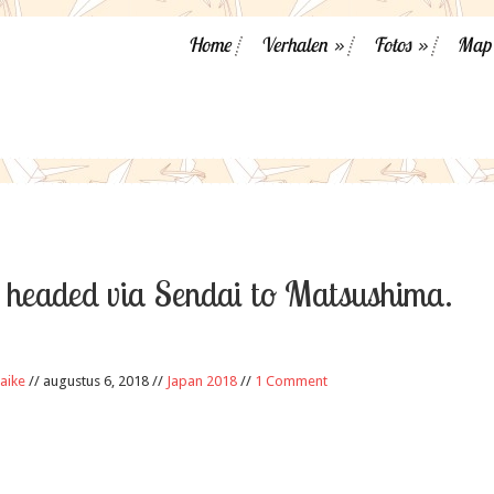
Home
Verhalen
»
Fotos
»
Map
 headed via Sendai to Matsushima.
aike
// augustus 6, 2018 //
Japan 2018
//
1 Comment