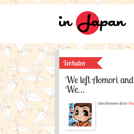
Verhalen
We left Aomori and
We…
Geschreven door
Ma