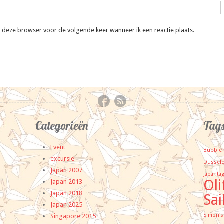
n deze browser voor de volgende keer wanneer ik een reactie plaats.
Categorieën
Tag
Event
Bubble 
excursie
Düsseld
Japan 2007
Japanta
Oli
Japan 2013
Japan 2018
Sai
Japan 2025
Simon's
Singapore 2015